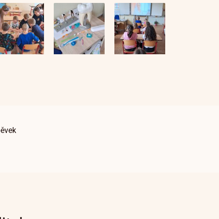
pěvek