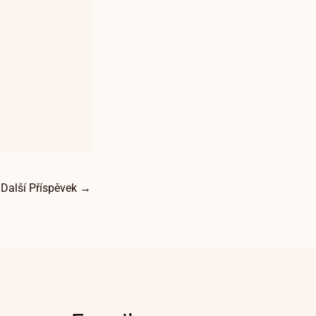
Další Příspěvek
→