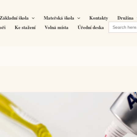
Základní škola
Mateřská škola
Kontakty
Družina
Search
oři
Ke stažení
Volná místa
Úřední deska
for: