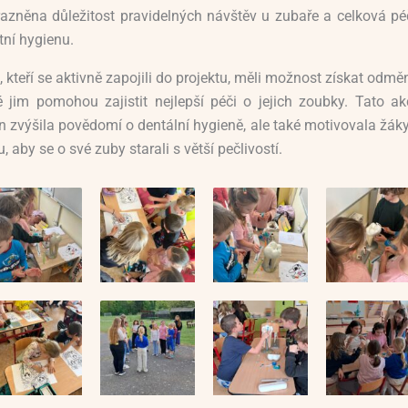
azněna důležitost pravidelných návštěv u zubaře a celková pé
tní hygienu.
, kteří se aktivně zapojili do projektu, měli možnost získat odmě
é jim pomohou zajistit nejlepší péči o jejich zoubky. Tato ak
n zvýšila povědomí o dentální hygieně, ale také motivovala žáky
, aby se o své zuby starali s větší pečlivostí.