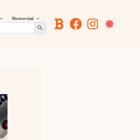
Stravování
Search Button