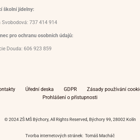
 školní jídelny:
 Svobodová: 737 414 914
nec pro ochranu osobních údajů:
ucie Douda: 606 923 859
ontakty
Úřední deska
GDPR
Zásady používání cooki
Prohlášení o přístupnosti
© 2024 ZŠ MŠ Býchory, All Rights Reserved, Býchory 99, 28002 Kolín
Tvorba internetových stránek: Tomáš Macháč