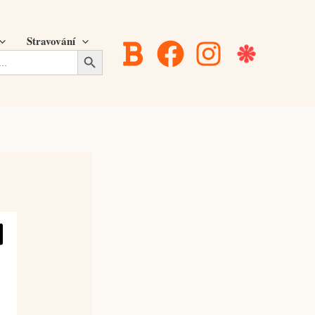
Stravování
Search Button