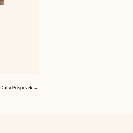
Další Příspěvek
→