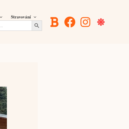
Stravování
Search Button