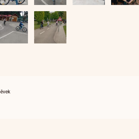
pěvek