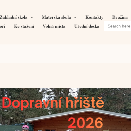
Základní škola
Mateřská škola
Kontakty
Družina
Search
oři
Ke stažení
Volná místa
Úřední deska
for: