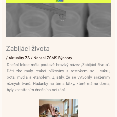
Zabijáci života
/
Aktuality ZŠ
/ Napsal
ZŠMŠ Býchory
Dnešní lekce měla poutavě hrozivý název „Zabijáci života“.
Děti zkoumaly reakci bílkoviny s roztokem soli, cukru,
octa, mýdla a etanolem. Zjistily, že se vytvořily sraženiny
různých tvarů. Hádanky na téma látky, které máme doma,
byly zpestřením dnešního setkání.