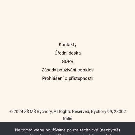
Kontakty
Úřední deska
GDPR
Zásady používání cookies
Prohlášení o přístupnosti
© 2024 ZŠ MŠ Býchory, All Rights Reserved, Býchory 99, 28002
Kolín
Na tomto webu používáme pouze technické (nezbytné)
Tvorba internetových stránek: Tomáš Macháč