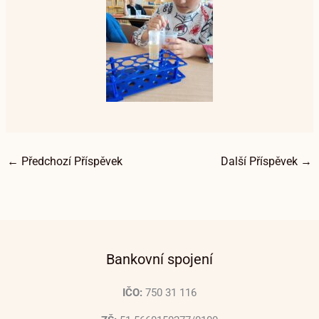
←
Předchozí Příspěvek
Další Příspěvek
→
Bankovní spojení
IČO:
750 31 116