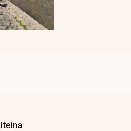
itelna