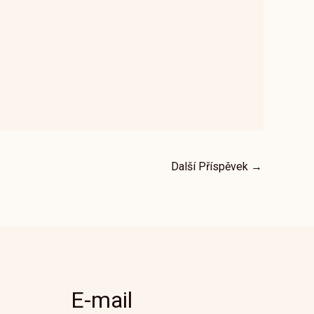
Další Příspěvek
→
E-mail