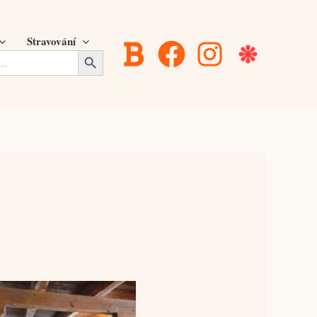
Stravování
Search Button