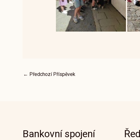
←
Předchozí Příspěvek
Bankovní spojení
Řed