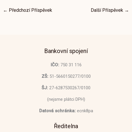
←
Předchozí Příspěvek
Další Příspěvek
→
Bankovní spojení
IČO:
750 31 116
ZŠ:
51-5660150277/0100
ŠJ:
27-6287530267/0100
(nejsme plátci DPH)
Datová schránka:
ecnk8pa
Ředitelna