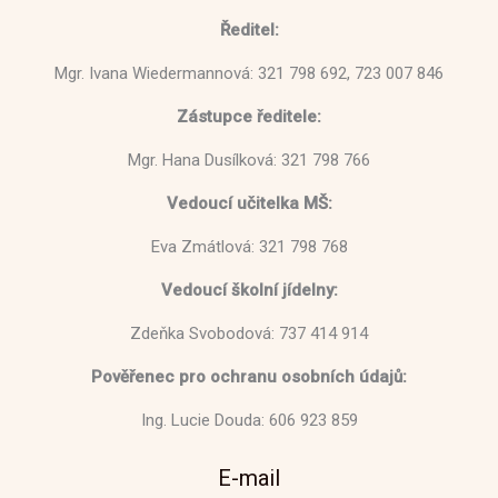
Ředitel:
Mgr. Ivana Wiedermannová: 321 798 692, 723 007 846
Zástupce ředitele:
Mgr. Hana Dusílková: 321 798 766
Vedoucí učitelka MŠ:
Eva Zmátlová: 321 798 768
Vedoucí školní jídelny:
Zdeňka Svobodová: 737 414 914
Pověřenec pro ochranu osobních údajů:
Ing. Lucie Douda: 606 923 859
E-mail