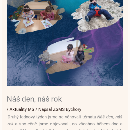
Náš den, náš rok
/
Aktuality MŠ
/ Napsal
ZŠMŠ Býchory
Druhý lednový týden jsme se věnovali tématu
Náš den, náš
rok
a společně jsme objevovali, co všechno během dne a