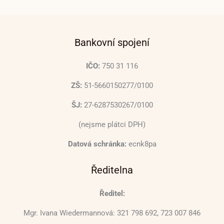
Bankovní spojení
IČO:
750 31 116
ZŠ:
51-5660150277/0100
ŠJ:
27-6287530267/0100
(nejsme plátci DPH)
Datová schránka:
ecnk8pa
Ředitelna
Ředitel:
Mgr. Ivana Wiedermannová: 321 798 692, 723 007 846