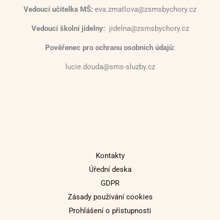
Vedoucí učitelka MŠ:
eva.zmatlova@zsmsbychory.cz
Vedoucí školní jídelny:
jidelna@zsmsbychory.cz
Pověřenec pro ochranu osobních údajů:
lucie.douda@sms-sluzby.cz
Kontakty
Úřední deska
GDPR
Zásady používání cookies
Prohlášení o přístupnosti