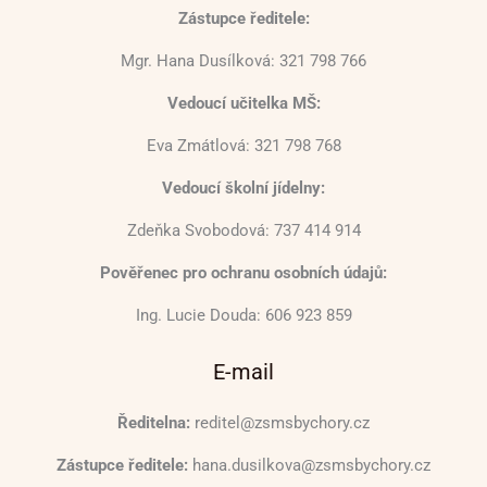
Zástupce ředitele:
Mgr. Hana Dusílková: 321 798 766
Vedoucí učitelka MŠ:
Eva Zmátlová: 321 798 768
Vedoucí školní jídelny:
Zdeňka Svobodová: 737 414 914
Pověřenec pro ochranu osobních údajů:
Ing. Lucie Douda: 606 923 859
E-mail
Ředitelna:
reditel@zsmsbychory.cz
Zástupce ředitele:
hana.dusilkova@zsmsbychory.cz