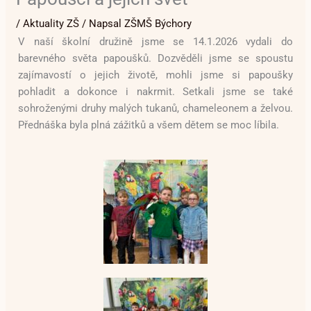
/
Aktuality ZŠ
/ Napsal
ZŠMŠ Býchory
V naší školní družině jsme se 14.1.2026 vydali do
barevného světa
papoušků. Dozvěděli jsme se spoustu
zajímavostí o jejich životě, mohli jsme si papoušky
pohladit a dokonce i nakrmit. Setkali jsme se také
sohroženými druhy malých tukanů, chameleonem a želvou.
Přednáška byla plná zážitků a všem dětem se moc líbila.