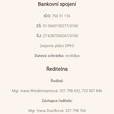
Bankovní spojení
IČO:
750 31 116
ZŠ:
51-5660150277/0100
ŠJ:
27-6287530267/0100
(nejsme plátci DPH)
Datová schránka:
ecnk8pa
Ředitelna
Ředitel:
Mgr. Ivana Wiedermannová: 321 798 692, 723 007 846
Zástupce ředitele:
Mgr. Hana Dusílková: 321 798 766