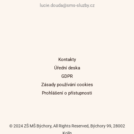
lucie.douda@sms-sluzby.cz
Kontakty
Úřední deska
GDPR
Zásady používání cookies
Prohlášení o přístupnosti
© 2024 ZŠ MŠ Býchory, All Rights Reserved, Býchory 99, 28002
Kolín