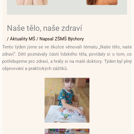
Naše tělo, naše zdraví
/
Aktuality MŠ
/ Napsal
ZŠMŠ Býchory
Tento týden jsme se ve školce věnovali tématu „Naše tělo, naše
zdraví“. Děti poznávaly části lidského těla, povídaly si o tom, co
potřebujeme pro zdraví, a hrály si na malé doktory. Týden byl plný
objevování a praktických zážitků.