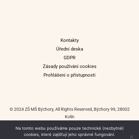
Kontakty
Úřední deska
GDPR
Zásady používání cookies
Prohlášení o přístupnosti
© 2024 ZŠ MŠ Býchory, All Rights Reserved, Býchory 99, 28002
Kolín
Na tomto webu používáme pouze technické (nezbytné)
Tvorba internetových stránek: Tomáš Macháč
cookies, které zajišťují jeho správné fungování.