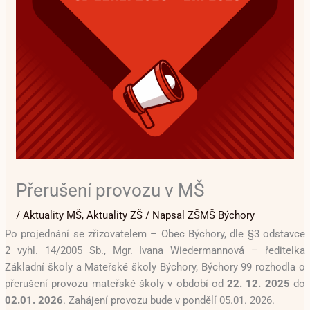
Přerušení provozu v MŠ
/
Aktuality MŠ
,
Aktuality ZŠ
/ Napsal
ZŠMŠ Býchory
Po projednání se zřizovatelem – Obec Býchory, dle §3 odstavce
2 vyhl. 14/2005 Sb., Mgr. Ivana Wiedermannová – ředitelka
Základní školy a Mateřské školy Býchory, Býchory 99 rozhodla o
přerušení provozu mateřské školy v období od
22. 12. 2025
do
02.01. 2026
. Zahájení provozu bude v pondělí 05.01. 2026.