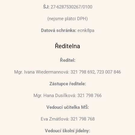
ŠJ:
27-6287530267/0100
(nejsme plátci DPH)
Datová schránka:
ecnk8pa
Ředitelna
Ředitel:
Mgr. Ivana Wiedermannová: 321 798 692, 723 007 846
Zástupce ředitele:
Mgr. Hana Dusílková: 321 798 766
Vedoucí učitelka MŠ:
Eva Zmátlová: 321 798 768
Vedoucí školní jídelny: