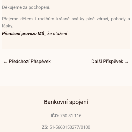
Děkujeme za pochopení.
Přejeme dětem i rodičům krásné svátky plné zdraví, pohody a
lásky.
Přerušení provozu MŠ
_
ke stažení
←
Předchozí Příspěvek
Další Příspěvek
→
Bankovní spojení
IČO:
750 31 116
ZŠ:
51-5660150277/0100