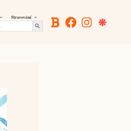
Stravování
Search Button