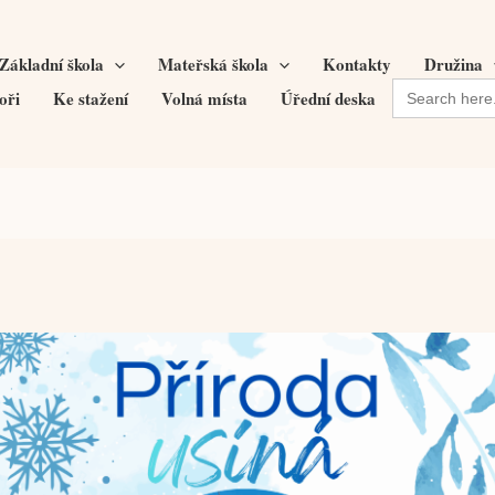
Základní škola
Mateřská škola
Kontakty
Družina
Search
oři
Ke stažení
Volná místa
Úřední deska
for: