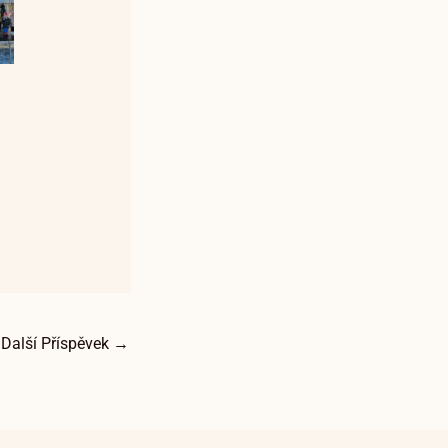
Další Příspěvek
→