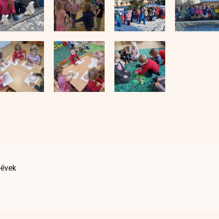
pěvek