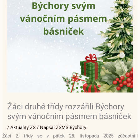
Žáci druhé třídy rozzářili Býchory
svým vánočním pásmem básniček
/
Aktuality ZŠ
/ Napsal
ZŠMŠ Býchory
Žáci 2. třídy se v pátek 28. listopadu 2025 zúčastnili