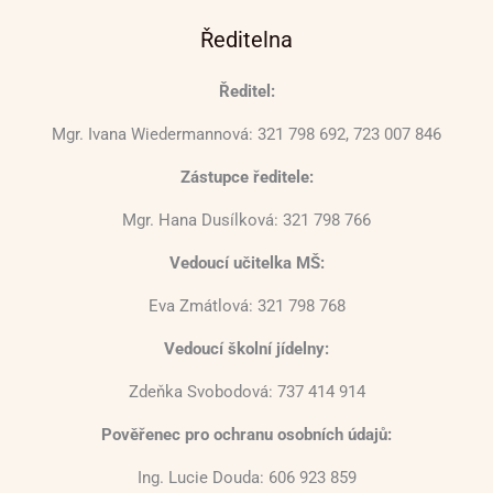
Ředitelna
Ředitel:
Mgr. Ivana Wiedermannová: 321 798 692, 723 007 846
Zástupce ředitele:
Mgr. Hana Dusílková: 321 798 766
Vedoucí učitelka MŠ:
Eva Zmátlová: 321 798 768
Vedoucí školní jídelny:
Zdeňka Svobodová: 737 414 914
Pověřenec pro ochranu osobních údajů:
Ing. Lucie Douda: 606 923 859